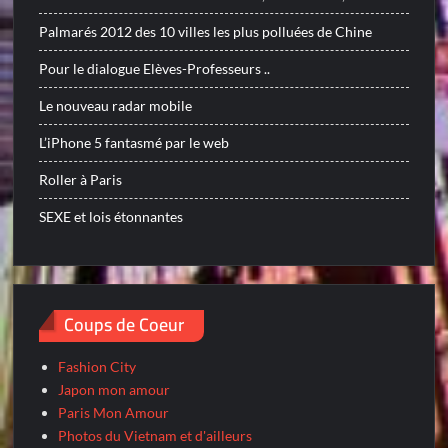
Palmarés 2012 des 10 villes les plus polluées de Chine
Pour le dialogue Elèves-Professeurs ..
Le nouveau radar mobile
L’iPhone 5 fantasmé par le web
Roller à Paris
SEXE et lois étonnantes
Coups de Coeur
Fashion City
Japon mon amour
Paris Mon Amour
Photos du Vietnam et d'ailleurs