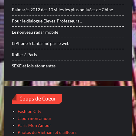
Palmarés 2012 des 10 villes les plus polluées de Chine
Pour le dialogue Elèves-Professeurs ..
Le nouveau radar mobile
L’iPhone 5 fantasmé par le web
Roller à Paris
SEXE et lois étonnantes
Coups de Coeur
Fashion City
Japon mon amour
Paris Mon Amour
Photos du Vietnam et d'ailleurs