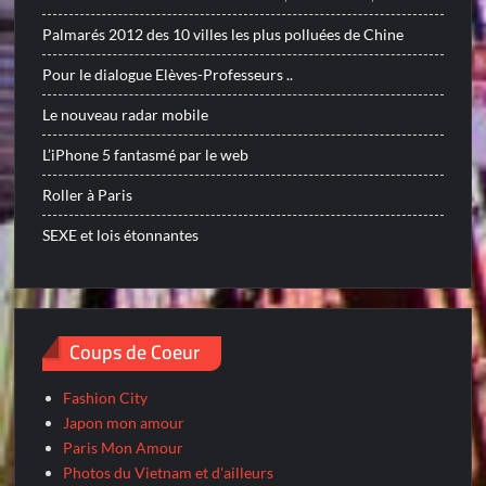
Palmarés 2012 des 10 villes les plus polluées de Chine
Pour le dialogue Elèves-Professeurs ..
Le nouveau radar mobile
L’iPhone 5 fantasmé par le web
Roller à Paris
SEXE et lois étonnantes
Coups de Coeur
Fashion City
Japon mon amour
Paris Mon Amour
Photos du Vietnam et d'ailleurs