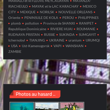
MARIALO et le FLEUVE MEYCAUAYAN
MATANZA-
RIACHEULO
MAYAK et le LAC KARACHAY
MEXICO
CITY
MEXIQUE
NORILSK
NOUVELLE ORLEANS
Oriente
PENINSULE DE KOLA
PEROU
PHILIPPINES
plomb
pollution
Province de SHANXI
RANIPET
Republique Dominicaine
RIVIERE HUAI
ROUMANIE
RUDNAYA PRISTAN
RUSSIE
SUKINDA
SUMGAYIT
tchernobyl
TIANJING
UKRAINE
uranium
URUMQI
USA
Ust-Kamenogorsk
VAPI
WANSHAN
ZAMBIE
Photos au hasard ..