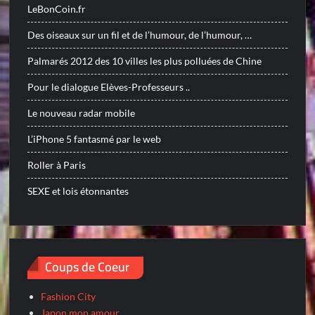
LeBonCoin.fr
Des oiseaux sur un fil et de l’humour, de l’humour, …
Palmarés 2012 des 10 villes les plus polluées de Chine
Pour le dialogue Elèves-Professeurs ..
Le nouveau radar mobile
L’iPhone 5 fantasmé par le web
Roller à Paris
SEXE et lois étonnantes
Coups de Coeur
Fashion City
Japon mon amour