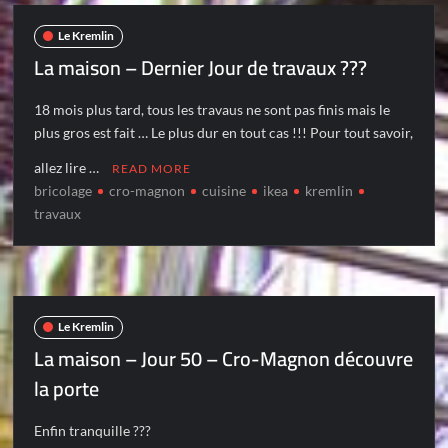
Le Kremlin
La maison – Dernier Jour de travaux ???
18 mois plus tard, tous les travaus ne sont pas finis mais le
plus gros est fait … Le plus dur en tout cas !!! Pour tout savoir,
allez lire …
READ MORE
bricolage
cro-magnon
cuisine
ikea
kremlin
travaux
Le Kremlin
La maison – Jour 50 – Cro-Magnon découvre
la porte
Enfin tranquille ???