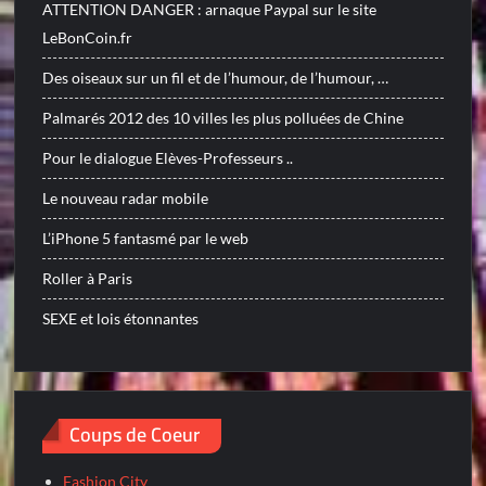
ATTENTION DANGER : arnaque Paypal sur le site
LeBonCoin.fr
Des oiseaux sur un fil et de l’humour, de l’humour, …
Palmarés 2012 des 10 villes les plus polluées de Chine
Pour le dialogue Elèves-Professeurs ..
Le nouveau radar mobile
L’iPhone 5 fantasmé par le web
Roller à Paris
SEXE et lois étonnantes
Coups de Coeur
Fashion City