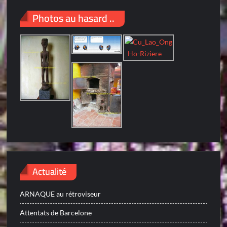
Photos au hasard ..
Actualité
ARNAQUE au rétroviseur
Attentats de Barcelone