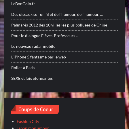
LeBonCoin.fr
Des oiseaux sur un fil et de l’humour, de l’humour, …
Palmarés 2012 des 10 villes les plus polluées de Chine
Pour le dialogue Elèves-Professeurs ..
Le nouveau radar mobile
L’iPhone 5 fantasmé par le web
Roller à Paris
SEXE et lois étonnantes
Coups de Coeur
Fashion City
Japon mon amour