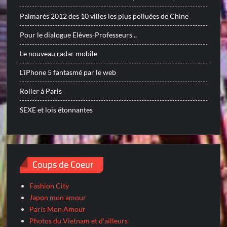
Palmarés 2012 des 10 villes les plus polluées de Chine
Pour le dialogue Elèves-Professeurs ..
Le nouveau radar mobile
L’iPhone 5 fantasmé par le web
Roller à Paris
SEXE et lois étonnantes
Coups de Coeur
Fashion City
Japon mon amour
Paris Mon Amour
Photos du Vietnam et d'ailleurs