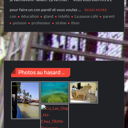
pour faire un con pareil et vous voulez …
READ MORE
con
éducation
gland
intello
La pause café
parent
poisson
professeur
sirène
thon
Photos au hasard ..