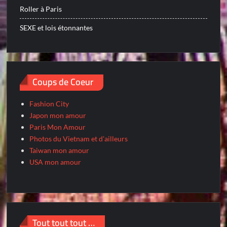
Roller à Paris
SEXE et lois étonnantes
Coups de Coeur
Fashion City
Japon mon amour
Paris Mon Amour
Photos du Vietnam et d'ailleurs
Taiwan mon amour
USA mon amour
Tout tout tout …