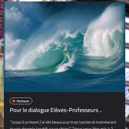
Humour
Pour le dialogue Elèves-Professeurs ..
“Jusqu’à présent j’ai été beaucoup trop laxiste et maintenant
je vais devenir laxatif: ça va chier!” “Vous vous êtes mis à 2