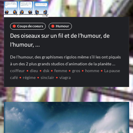
Coups de coeurs
Humour
Des oiseaux sur un fil et de l’humour, de
l’humour, …
De l’humour, des graphismes rigolos même s’il les ont piqués
à un des 2 plus grands studios d’animation de la planète …
coiffeur
dieu
dsk
femme
gros
homme
La pause
café
régime
sinclair
viagra