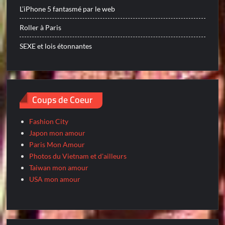
L’iPhone 5 fantasmé par le web
Roller à Paris
SEXE et lois étonnantes
Coups de Coeur
Fashion City
Japon mon amour
Paris Mon Amour
Photos du Vietnam et d'ailleurs
Taiwan mon amour
USA mon amour