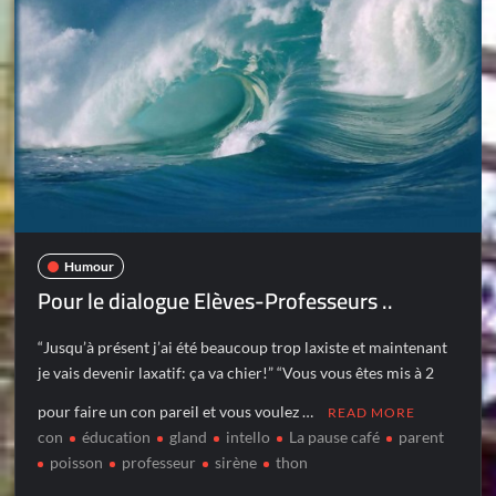
Humour
Pour le dialogue Elèves-Professeurs ..
“Jusqu’à présent j’ai été beaucoup trop laxiste et maintenant
je vais devenir laxatif: ça va chier!” “Vous vous êtes mis à 2
pour faire un con pareil et vous voulez …
READ MORE
con
éducation
gland
intello
La pause café
parent
poisson
professeur
sirène
thon