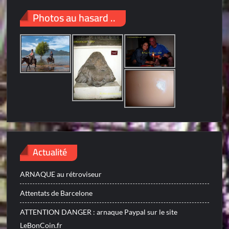
Photos au hasard ..
Actualité
ARNAQUE au rétroviseur
Attentats de Barcelone
ATTENTION DANGER : arnaque Paypal sur le site
LeBonCoin.fr