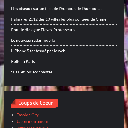
Des oiseaux sur un fil et de l’humour, de l’humour, …
Palmarés 2012 des 10 villes les plus polluées de Chine
Pour le dialogue Elèves-Professeurs ..
Le nouveau radar mobile
L’iPhone 5 fantasmé par le web
Roller à Paris
SEXE et lois étonnantes
Coups de Coeur
Fashion City
Japon mon amour
Paris Mon Amour