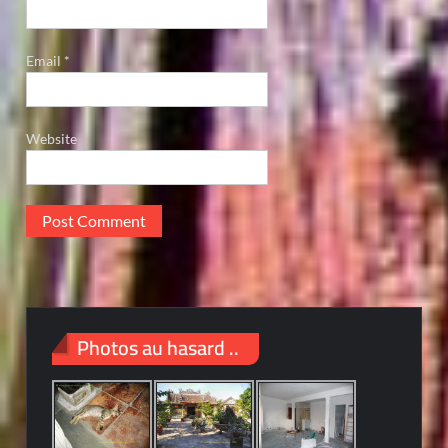
Email
*
Website
Photos au hasard ..