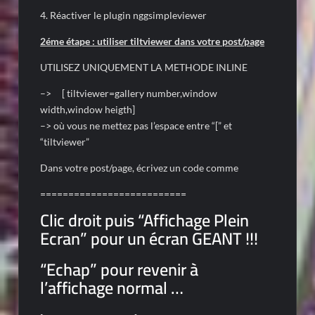
4. Réactiver le plugin nggsimpleviewer
2éme étape : utiliser tiltviewer dans votre post/page
UTILISEZ UNIQUEMENT LA METHODE INLINE
–> [ tiltviewer=gallery number,window
width,window heigth]
–> où vous ne mettez pas l’espace entre “[” et
“tiltviewer”
Dans votre post/page, écrivez un code comme
==========================
Clic droit puis “Affichage Plein
Ecran” pour un écran GEANT !!!
“Echap” pour revenir à
l’affichage normal …