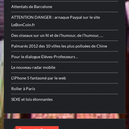
Attentats de Barcelone
ATTENTION DANGER : arnaque Paypal sur le site
LeBonCoin.fr
Des oiseaux sur un fil et de l’humour, de l’humour, …
Palmarés 2012 des 10 villes les plus polluées de Chine
Pour le dialogue Elèves-Professeurs ..
Le nouveau radar mobile
L’iPhone 5 fantasmé par le web
Roller à Paris
SEXE et lois étonnantes