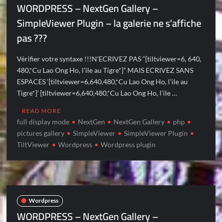
WORDPRESS – NextGen Gallery –
SimpleViewer Plugin – la galerie ne s’affiche
pas ???
Vérifier votre syntaxe !!!N’ECRIVEZ PAS “[tiltviewer=6, 640,
480,*Cu Lao Ong Ho, l’ile au Tigre*]” MAIS ECRIVEZ SANS
ESPACES ‘[tiltviewer=6,640,480,*Cu Lao Ong Ho, l’ile au
Tigre*]’ [tiltviewer=6,640,480,*Cu Lao Ong Ho, l’ile …
READ MORE
full display mode
NextGen
NextGen Gallery
php
pictures gallery
SimpleViewer
SimpleViewer Plugin
TiltViewer
Wordpress
Wordpress plugin
Wordpress
WORDPRESS – NextGen Gallery –