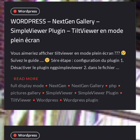
Wordpress
WORDPRESS – NextGen Gallery –
SimpleViewer Plugin – TiltViewer en mode
plein écran
Vous aimeriez afficher tiltviewer en mode plein écran ???
Suivez le guide ….
1ére étape : configuration du plugin 1.
Désactiver le plugin nggsimpleviewer 2. dans le fichier …
READ MORE
full display mode
NextGen
NextGen Gallery
php
pictures gallery
SimpleViewer
SimpleViewer Plugin
TiltViewer
Wordpress
Wordpress plugin
Wordpress