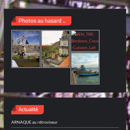
Photos au hasard ..
Actualité
ARNAQUE au rétroviseur