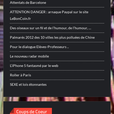
Attentats de Barcelone
ATTENTION DANGER : arnaque Paypal sur le site
LeBonCoin.fr
Des oiseaux sur un fil et de l’humour, de l’humour, …
Palmarés 2012 des 10 villes les plus polluées de Chine
Pour le dialogue Elèves-Professeurs ..
Le nouveau radar mobile
L’iPhone 5 fantasmé par le web
Roller à Paris
SEXE et lois étonnantes
Coups de Coeur