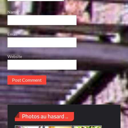
Name
*
Email
*
Website
Photos au hasard ..