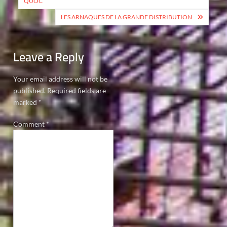
QUOC
LES ARNAQUES DE LA GRANDE DISTRIBUTION
Leave a Reply
Your email address will not be
published.
Required fields are
marked
*
Comment
*