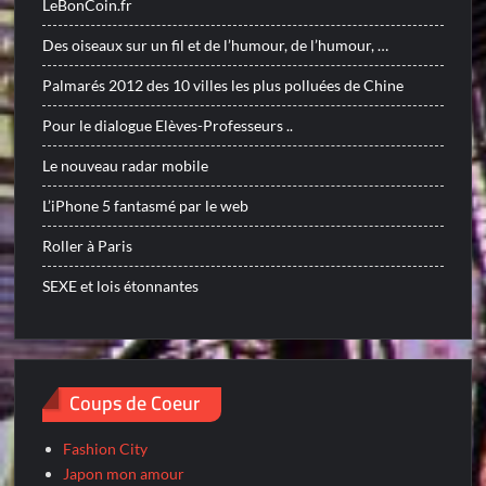
LeBonCoin.fr
Des oiseaux sur un fil et de l’humour, de l’humour, …
Palmarés 2012 des 10 villes les plus polluées de Chine
Pour le dialogue Elèves-Professeurs ..
Le nouveau radar mobile
L’iPhone 5 fantasmé par le web
Roller à Paris
SEXE et lois étonnantes
Coups de Coeur
Fashion City
Japon mon amour