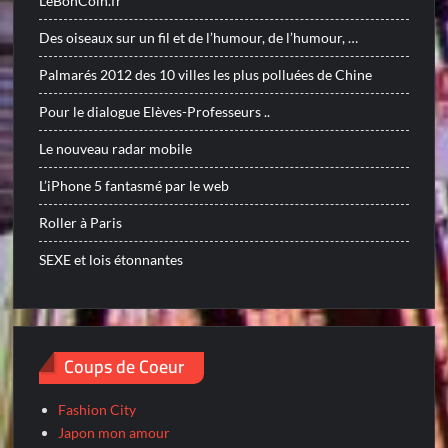
LeBonCoin.fr
Des oiseaux sur un fil et de l’humour, de l’humour, …
Palmarés 2012 des 10 villes les plus polluées de Chine
Pour le dialogue Elèves-Professeurs ..
Le nouveau radar mobile
L’iPhone 5 fantasmé par le web
Roller à Paris
SEXE et lois étonnantes
Coups de Coeur
Fashion City
Japon mon amour