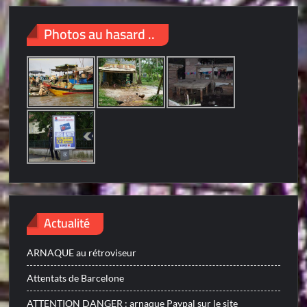
Photos au hasard ..
Actualité
ARNAQUE au rétroviseur
Attentats de Barcelone
ATTENTION DANGER : arnaque Paypal sur le site