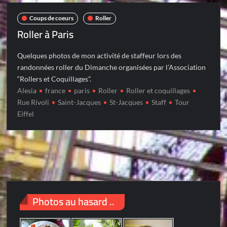
Coups de coeurs
Roller
Roller à Paris
Quelques photos de mon activité de staffeur lors des
randonnées roller du Dimanche organisées par l’Association
“Rollers et Coquillages”.
Alesia
france
paris
Roller
Roller et coquillages
Rue Rivoli
Saint-Jacques
St-Jacques
Staff
Tour
Eiffel
Photos au hasard ..