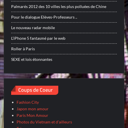
Palmarés 2012 des 10 villes les plus polluées de Chine
Pour le dialogue Elèves-Professeurs ..
Le nouveau radar mobile
L’iPhone 5 fantasmé par le web
Roller à Paris
SEXE et lois étonnantes
Coups de Coeur
Fashion City
Japon mon amour
Paris Mon Amour
Photos du Vietnam et d'ailleurs