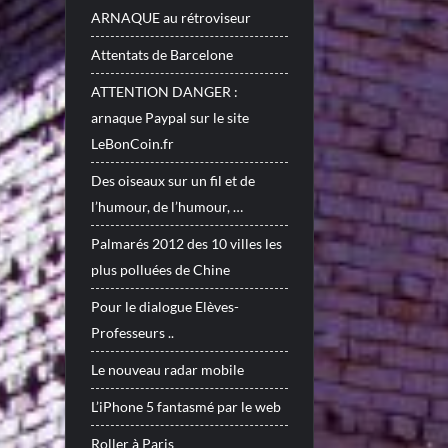
ARNAQUE au rétroviseur
Attentats de Barcelone
ATTENTION DANGER :
arnaque Paypal sur le site
LeBonCoin.fr
Des oiseaux sur un fil et de
l’humour, de l’humour, …
Palmarés 2012 des 10 villes les
plus polluées de Chine
Pour le dialogue Elèves-
Professeurs ..
Le nouveau radar mobile
L’iPhone 5 fantasmé par le web
Roller à Paris