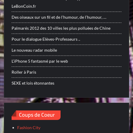
LeBonCoin.fr
Des oiseaux sur un fil et de l’humour, de l’humour, …
Palmarés 2012 des 10 villes les plus polluées de Chine
Pour le dialogue Elèves-Professeurs ..
Le nouveau radar mobile
L’iPhone 5 fantasmé par le web
Roller à Paris
SEXE et lois étonnantes
Coups de Coeur
Fashion City