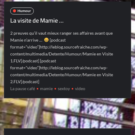
Humour
La visite de Mamie …
2 preuves qu’il vaut mieux ranger ses affaires avant que
Mamie n’arrive …
[podcast
format=”video”]http://leblog.sourcefraiche.com/wp-
content/multimedia/Detente/Humour/Mamie en Visite
1.FLV[/podcast] [podcast
format=”video”]http://leblog.sourcefraiche.com/wp-
content/multimedia/Detente/Humour/Mamie en Visite
2.FLV[/podcast]
La pause café
mamie
sextoy
video