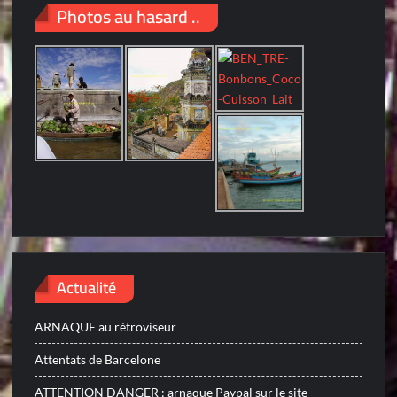
Photos au hasard ..
Actualité
ARNAQUE au rétroviseur
Attentats de Barcelone
ATTENTION DANGER : arnaque Paypal sur le site