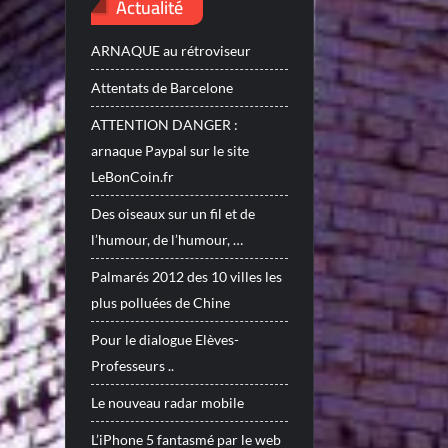
Actualité
ARNAQUE au rétroviseur
Attentats de Barcelone
ATTENTION DANGER :
arnaque Paypal sur le site
LeBonCoin.fr
Des oiseaux sur un fil et de
l’humour, de l’humour, …
Palmarés 2012 des 10 villes les
plus polluées de Chine
Pour le dialogue Elèves-
Professeurs ..
Le nouveau radar mobile
L’iPhone 5 fantasmé par le web