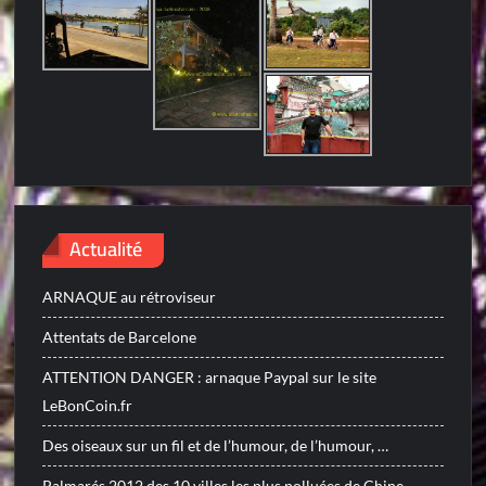
Actualité
ARNAQUE au rétroviseur
Attentats de Barcelone
ATTENTION DANGER : arnaque Paypal sur le site
LeBonCoin.fr
Des oiseaux sur un fil et de l’humour, de l’humour, …
Palmarés 2012 des 10 villes les plus polluées de Chine