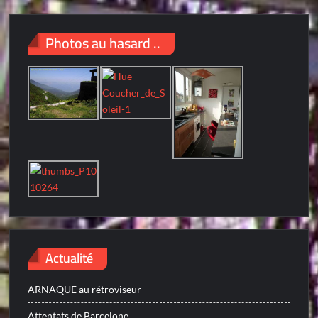
Photos au hasard ..
Actualité
ARNAQUE au rétroviseur
Attentats de Barcelone