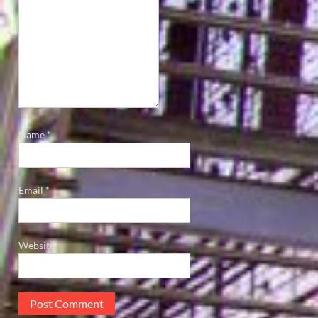
Name
*
Email
*
Website