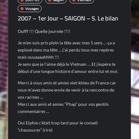
Voyages
2007 – 1er Jour – SAIGON – 5. Le bilan
Oufff !!! Quelle journée !!!!
Je m’en suis pris plein la tête avec mes 5 sens … ça a
explosé dans ma tête … j’ai perdu tous mes repères
mais ouuaaaahhhh !!!
Je sens que je l’aime déjà le Vietnam … Et j’espère le
début d’une longue histoire d’amour entre lui et moi.
Merci à vous amis et amies viet-khieu de France car
vous m’avez donne envie de venir à la rencontre de
vos racines …
Merci aux amis et amies “Phap” pour vos gentils
commentaires …
Oui Elphie c’était trop tard pour le conseil
“chaussures” (rire)