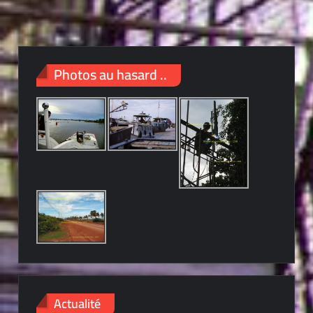
Photos au hasard ..
Actualité