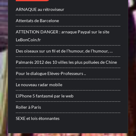
ARNAQUE au rétroviseur
Attentats de Barcelone
ATTENTION DANGER : arnaque Paypal sur le site
LeBonCoin.fr
Des oiseaux sur un fil et de l’humour, de l’humour, …
Palmarés 2012 des 10 villes les plus polluées de Chine
Pour le dialogue Elèves-Professeurs ..
Le nouveau radar mobile
L’iPhone 5 fantasmé par le web
Roller à Paris
SEXE et lois étonnantes