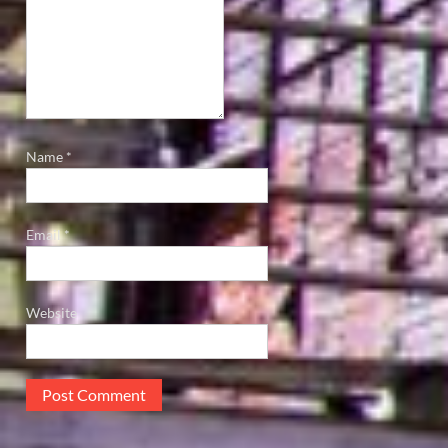
Name
*
Email
*
Website