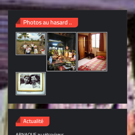
Photos au hasard ..
Actualité
ARNAQUE au rétroviseur