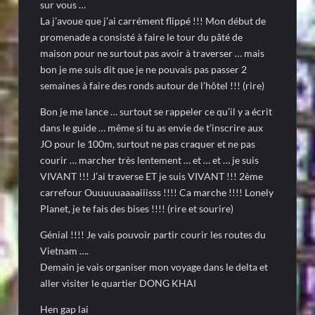
sur vous …
La j’avoue que j’ai carrément flippé !!! Mon début de
promenade a consisté à faire le tour du pâté de
maison pour ne surtout pas avoir à traverser … mais
bon je me suis dit que je ne pouvais pas passer 2
semaines à faire des ronds autour de l’hôtel !!! (rire)
Bon je me lance … surtout se rappeler ce qu’il y a écrit
dans le guide … même si tu as envie de t’inscrire aux
JO pour le 100m, surtout ne pas craquer et ne pas
courir … marcher très lentement … et … et … je suis
VIVANT !!! J’ai traverse ET je suis VIVANT !!! 2ème
carrefour
Ouuuuuaaaaiiisss !!!! Ca marche !!!! Lonely
Planet, je te fais des bises !!!! (rire et sourire)
Génial !!!! Je vais pouvoir partir courir les routes du
Vietnam ….
Demain je vais organiser mon voyage dans le delta et
aller visiter le quartier DONG KHAI
Hen gap lai