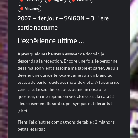
Voyages
2007 – 1er Jour – SAIGON – 3. 1ere
sortie nocturne
L’expérience ultime …
Après quelques heures à essayer de dormir, je
descends à la réception. Encore une fois, le personnel
de la maison vient s’assoir à ma table et parler. Je suis
devenu une curiosité locale car je suis un blanc qui
essaye de parler quelques mots de viet … A la surprise
générale. Le seul hic est que, quand je pose une
question, on me répond en viet alors c’est la cata !!!
Heureusement ils sont super sympas et tolérants !
(rire)
Tiens j’ai d’autres compagnons de table : 2 mignons
petits lézards !