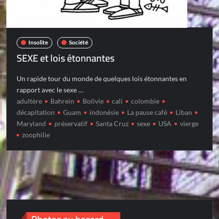
Insolite
Société
SEXE et lois étonnantes
Un rapide tour du monde de quelques lois étonnantes en
rapport avec le sexe …
adultère
Bahrein
Bolivie
cali
colombie
décapitation
Guam
indonésie
La pause café
Liban
Maryland
préservatif
Santa Cruz
sexe
USA
vierge
zoophilie