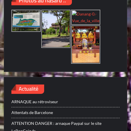
Photos au hasard ..
Actualité
ARNAQUE au rétroviseur
Attentats de Barcelone
ATTENTION DANGER : arnaque Paypal sur le site
LeBonCoin.fr