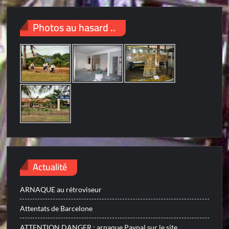
Photos au hasard ..
Actualité
ARNAQUE au rétroviseur
Attentats de Barcelone
ATTENTION DANGER : arnaque Paypal sur le site