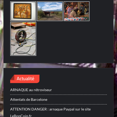
Actualité
ARNAQUE au rétroviseur
Attentats de Barcelone
ATTENTION DANGER : arnaque Paypal sur le site
LeBonCoin.fr