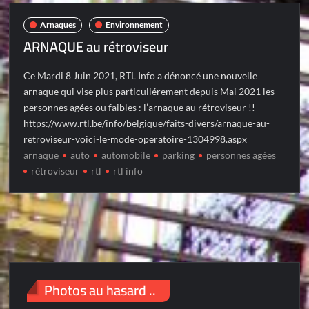
Arnaques
Environnement
ARNAQUE au rétroviseur
Ce Mardi 8 Juin 2021, RTL Info a dénoncé une nouvelle
arnaque qui vise plus particuliérement depuis Mai 2021 les
personnes agées ou faibles : l’arnaque au rétroviseur !!
https://www.rtl.be/info/belgique/faits-divers/arnaque-au-
retroviseur-voici-le-mode-operatoire-1304998.aspx
arnaque
auto
automobile
parking
personnes agées
rétroviseur
rtl
rtl info
Photos au hasard ..