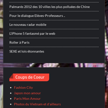
Palmarés 2012 des 10 villes les plus polluées de Chine
Pour le dialogue Elèves-Professeurs ..
Le nouveau radar mobile
L’iPhone 5 fantasmé par le web
Roller à Paris
SEXE et lois étonnantes
Coups de Coeur
Fashion City
Japon mon amour
Paris Mon Amour
Photos du Vietnam et d'ailleurs