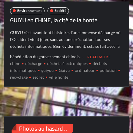
Environnement
Société
GUIYU en CHINE, la cité de la honte
GUIYU c’est avant tout l’histoire d’une immense décharge où
l’Occident vient jeter, sans aucune précaution, tous ses
déchets informatiques. Bien évidemment, cela se fait avec la
bénédiction du gouvernement chinois …
READ MORE
chine
décharge
déchets électroniques
déchets
informatiques
guiyou
Guiyu
ordinateur
pollution
recyclage
secret
ville honte
Photos au hasard ..