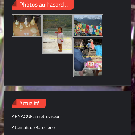
Photos au hasard ..
Actualité
ARNAQUE au rétroviseur
Attentats de Barcelone