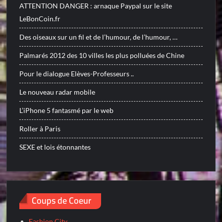
ATTENTION DANGER : arnaque Paypal sur le site
LeBonCoin.fr
Des oiseaux sur un fil et de l’humour, de l’humour, …
Palmarés 2012 des 10 villes les plus polluées de Chine
Pour le dialogue Elèves-Professeurs ..
Le nouveau radar mobile
L’iPhone 5 fantasmé par le web
Roller à Paris
SEXE et lois étonnantes
Coups de Coeur
Fashion City