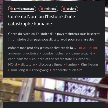
Environnement
Politique
Société
Corée du Nord ou l’histoire d’une
catastrophe humaine
Corée du Nord ou l’histoire d’un pays maintenu sous le secret
!!! L’histoire d’un pays sous dictature où pour survivre des
enfants mangent des grains de riz tirés de la …
READ MORE
armement nucléaire
bombe nucléaire
caméra caché
cannibalisme
children of the secret state
Corée du
NOrd
dictature
discovery times
famine
Kim Il-sung
Kim Jong-il
Pyongyang
recherche nucléaire