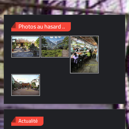
pagination
Photos au hasard ..
Actualité