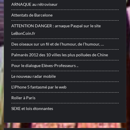
ARNAQUE au rétroviseur
Attentats de Barcelone
ATTENTION DANGER : arnaque Paypal sur le site
LeBonCoin.fr
Des oiseaux sur un fil et de l’humour, de l’humour, …
Palmarés 2012 des 10 villes les plus polluées de Chine
Pour le dialogue Elèves-Professeurs ..
Le nouveau radar mobile
L’iPhone 5 fantasmé par le web
Roller à Paris
SEXE et lois étonnantes