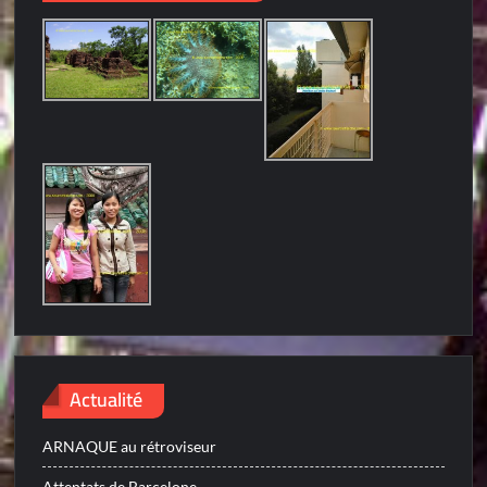
Actualité
ARNAQUE au rétroviseur
Attentats de Barcelone