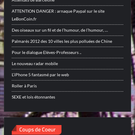
ATTENTION DANGER : arnaque Paypal sur le site
LeBonCoin.fr
Des oiseaux sur un fil et de l’humour, de l’humour, …
Palmarés 2012 des 10 villes les plus polluées de Chine
Pour le dialogue Elèves-Professeurs ..
Le nouveau radar mobile
L’iPhone 5 fantasmé par le web
Roller à Paris
SEXE et lois étonnantes
Coups de Coeur