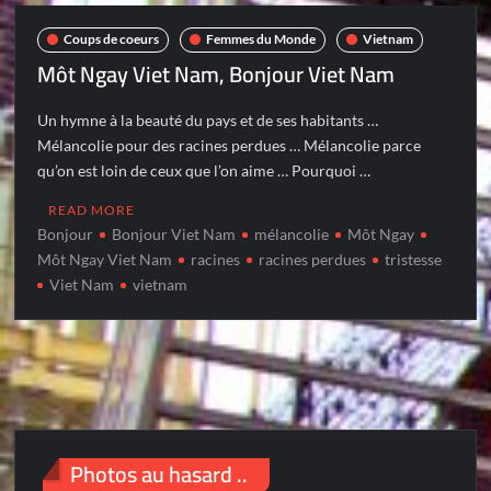
Coups de coeurs
Femmes du Monde
Vietnam
Môt Ngay Viet Nam, Bonjour Viet Nam
Un hymne à la beauté du pays et de ses habitants …
Mélancolie pour des racines perdues … Mélancolie parce
qu’on est loin de ceux que l’on aime … Pourquoi …
READ MORE
Bonjour
Bonjour Viet Nam
mélancolie
Môt Ngay
Môt Ngay Viet Nam
racines
racines perdues
tristesse
Viet Nam
vietnam
Photos au hasard ..