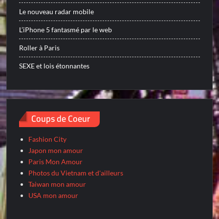
Le nouveau radar mobile
L’iPhone 5 fantasmé par le web
Roller à Paris
SEXE et lois étonnantes
Coups de Coeur
Fashion City
Japon mon amour
Paris Mon Amour
Photos du Vietnam et d'ailleurs
Taiwan mon amour
USA mon amour