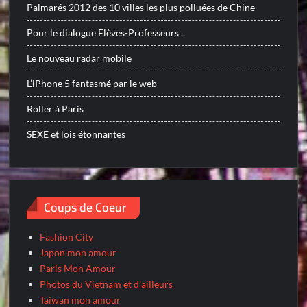
Palmarés 2012 des 10 villes les plus polluées de Chine
Pour le dialogue Elèves-Professeurs ..
Le nouveau radar mobile
L’iPhone 5 fantasmé par le web
Roller à Paris
SEXE et lois étonnantes
Coups de Coeur
Fashion City
Japon mon amour
Paris Mon Amour
Photos du Vietnam et d'ailleurs
Taiwan mon amour