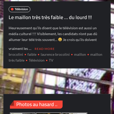
Télévision
Le maillon très très faible … du lourd !!!
Heureusement qu’ils disent que le télévision est aussi un
média culturel !!! Visiblement, les candidats n’ont pas dû
allumer leur télé très souvent…
Je crois qu’ils doivent
vraiment les …
READ MORE
brocolini
faible
laurence brocolini
maillon
maillon
très faible
Télévision
TV
Photos au hasard ..