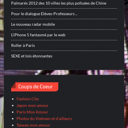
Palmarés 2012 des 10 villes les plus polluées de Chine
Pour le dialogue Elèves-Professeurs ..
Le nouveau radar mobile
L’iPhone 5 fantasmé par le web
Roller à Paris
SEXE et lois étonnantes
Coups de Coeur
Fashion City
Japon mon amour
Paris Mon Amour
Photos du Vietnam et d'ailleurs
Taiwan mon amour