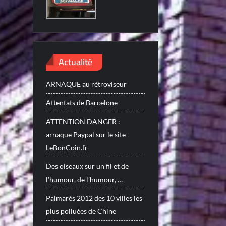
Actualité
ARNAQUE au rétroviseur
Attentats de Barcelone
ATTENTION DANGER :
arnaque Paypal sur le site
LeBonCoin.fr
Des oiseaux sur un fil et de
l’humour, de l’humour, …
Palmarés 2012 des 10 villes les
plus polluées de Chine