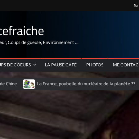
Sa
cefraiche
eur, Coups de gueule, Environnement …
PS DE COEURS
LA PAUSE CAFÉ
PHOTOS
ME CONTAC
La France, poubelle du nucléaire de la planète ??
ARNAQUE au