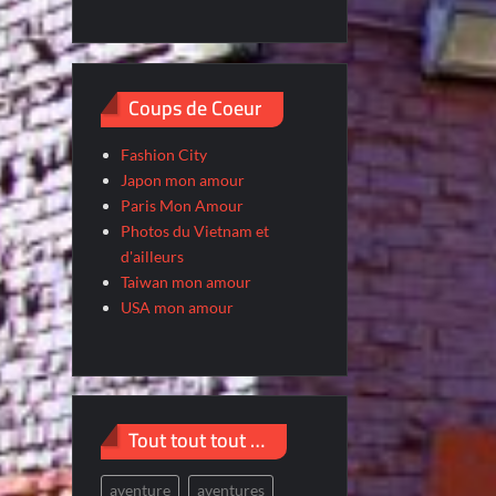
Coups de Coeur
Fashion City
Japon mon amour
Paris Mon Amour
Photos du Vietnam et
d'ailleurs
Taiwan mon amour
USA mon amour
Tout tout tout …
aventure
aventures