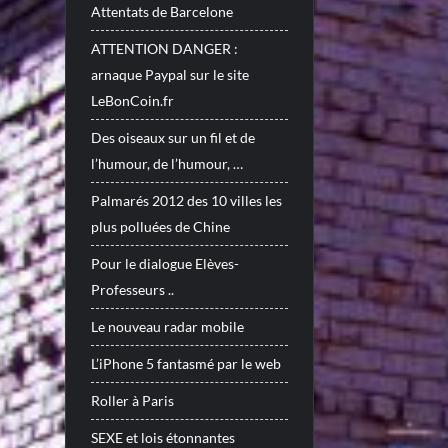
Attentats de Barcelone
ATTENTION DANGER :
arnaque Paypal sur le site
LeBonCoin.fr
Des oiseaux sur un fil et de
l’humour, de l’humour, …
Palmarés 2012 des 10 villes les
plus polluées de Chine
Pour le dialogue Elèves-
Professeurs ..
Le nouveau radar mobile
L’iPhone 5 fantasmé par le web
Roller à Paris
SEXE et lois étonnantes