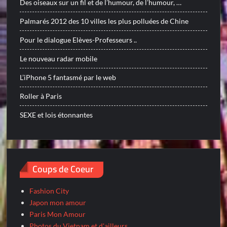
Des oiseaux sur un fil et de l’humour, de l’humour, …
Palmarés 2012 des 10 villes les plus polluées de Chine
Pour le dialogue Elèves-Professeurs ..
Le nouveau radar mobile
L’iPhone 5 fantasmé par le web
Roller à Paris
SEXE et lois étonnantes
Coups de Coeur
Fashion City
Japon mon amour
Paris Mon Amour
Photos du Vietnam et d'ailleurs