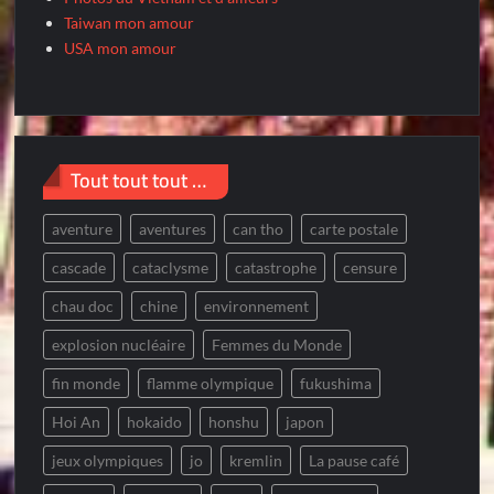
Taiwan mon amour
USA mon amour
Tout tout tout …
aventure
aventures
can tho
carte postale
cascade
cataclysme
catastrophe
censure
chau doc
chine
environnement
explosion nucléaire
Femmes du Monde
fin monde
flamme olympique
fukushima
Hoi An
hokaido
honshu
japon
jeux olympiques
jo
kremlin
La pause café