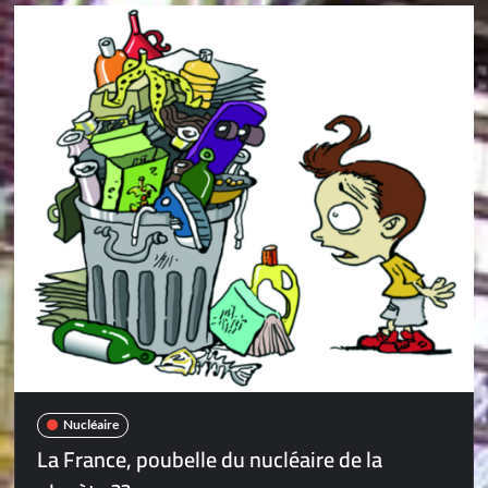
Nucléaire
La France, poubelle du nucléaire de la