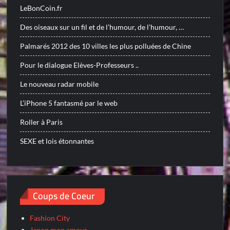
LeBonCoin.fr
Des oiseaux sur un fil et de l’humour, de l’humour, …
Palmarés 2012 des 10 villes les plus polluées de Chine
Pour le dialogue Elèves-Professeurs ..
Le nouveau radar mobile
L’iPhone 5 fantasmé par le web
Roller à Paris
SEXE et lois étonnantes
Coups de Coeur
Fashion City
Japon mon amour