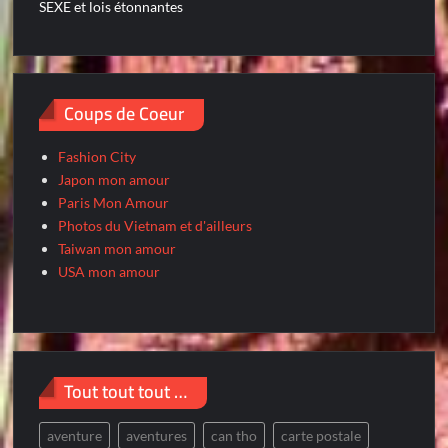
SEXE et lois étonnantes
Coups de Coeur
Fashion City
Japon mon amour
Paris Mon Amour
Photos du Vietnam et d'ailleurs
Taiwan mon amour
USA mon amour
Tout tout tout …
aventure
aventures
can tho
carte postale