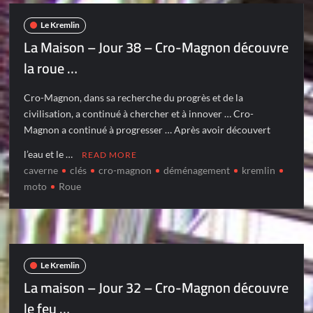
Le Kremlin
La Maison – Jour 38 – Cro-Magnon découvre
la roue …
Cro-Magnon, dans sa recherche du progrès et de la
civilisation, a continué à chercher et à innover … Cro-
Magnon a continué à progresser … Après avoir découvert
l’eau et le …
READ MORE
caverne
clés
cro-magnon
déménagement
kremlin
moto
Roue
Le Kremlin
La maison – Jour 32 – Cro-Magnon découvre
le feu …