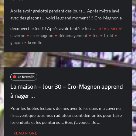
Après avoir grelotté pendant des jours … Après m’être lavé
avec des glaçons … voici le grand moment !!! Cro-Magnon a
découvert le feu !!! Après avoir tenté le feu …
READ MORE
caverne
cro-magnon
déménagement
feu
froid
glaçon
kremlin
Le Kremlin
La maison – Jour 30 – Cro-Magnon apprend
à nager …
Pour les fidèles lecteurs de mes aventures dans ma caverne,
ils savent que tous mes radiateurs sont démontés pour faire
les enduits et les peintures … Bon, j’avoue … Je …
READ MORE