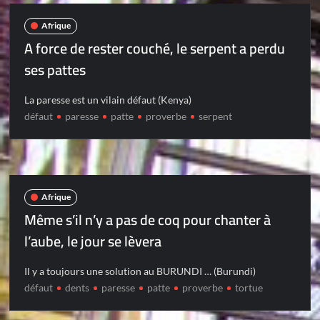
Afrique
A force de rester couché, le serpent a perdu
ses pattes
La paresse est un vilain défaut (Kenya)
défaut
paresse
patte
proverbe
serpent
Afrique
Même s’il n’y a pas de coq pour chanter à
l’aube, le jour se lèvera
Il y a toujours une solution au BURUNDI … (Burundi)
défaut
dents
paresse
patte
proverbe
tortue