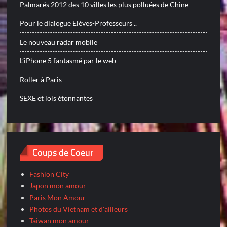
Palmarés 2012 des 10 villes les plus polluées de Chine
Pour le dialogue Elèves-Professeurs ..
Le nouveau radar mobile
L’iPhone 5 fantasmé par le web
Roller à Paris
SEXE et lois étonnantes
Coups de Coeur
Fashion City
Japon mon amour
Paris Mon Amour
Photos du Vietnam et d'ailleurs
Taiwan mon amour