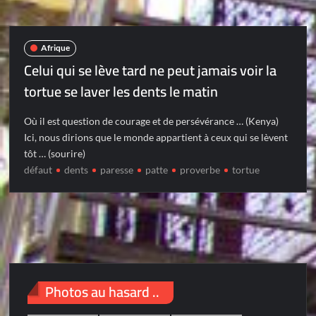
Afrique
Celui qui se lève tard ne peut jamais voir la
tortue se laver les dents le matin
Où il est question de courage et de persévérance … (Kenya)
Ici, nous dirions que le monde appartient à ceux qui se lèvent
tôt … (sourire)
défaut
dents
paresse
patte
proverbe
tortue
Photos au hasard ..