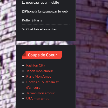
Le nouveau radar mobile
L’iPhone 5 fantasmé par le web
Roller à Paris
SEXE et lois étonnantes
Coups de Coeur
Fashion City
Japon mon amour
Paris Mon Amour
Photos du Vietnam et
d'ailleurs
Taiwan mon amour
USA mon amour