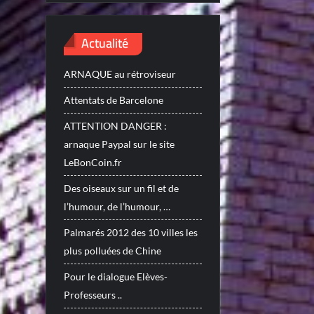
Actualité
ARNAQUE au rétroviseur
Attentats de Barcelone
ATTENTION DANGER :
arnaque Paypal sur le site
LeBonCoin.fr
Des oiseaux sur un fil et de
l’humour, de l’humour, …
Palmarés 2012 des 10 villes les
plus polluées de Chine
Pour le dialogue Elèves-
Professeurs ..