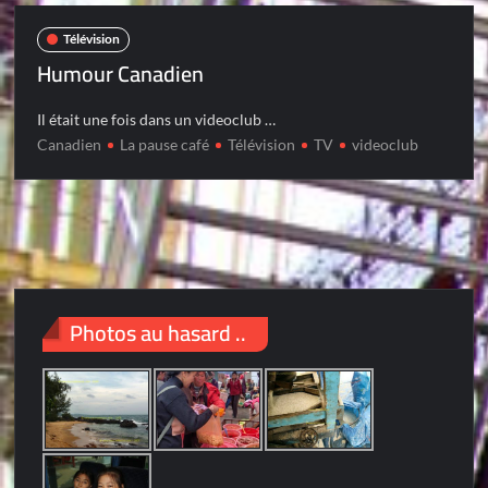
Télévision
Humour Canadien
Il était une fois dans un videoclub …
Canadien
La pause café
Télévision
TV
videoclub
Photos au hasard ..