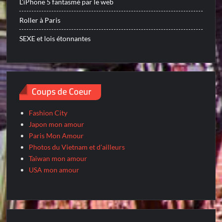
L’iPhone 5 fantasmé par le web
Roller à Paris
SEXE et lois étonnantes
Coups de Coeur
Fashion City
Japon mon amour
Paris Mon Amour
Photos du Vietnam et d'ailleurs
Taiwan mon amour
USA mon amour