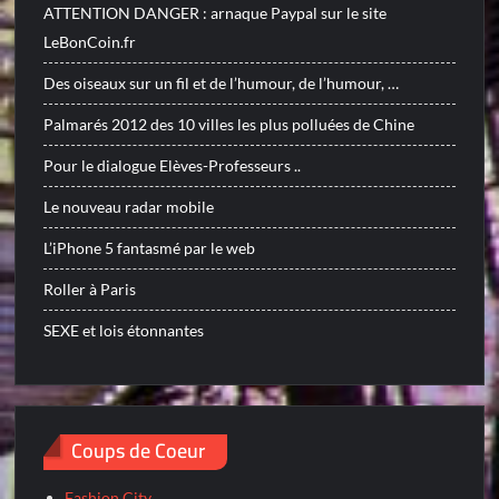
ATTENTION DANGER : arnaque Paypal sur le site
LeBonCoin.fr
Des oiseaux sur un fil et de l’humour, de l’humour, …
Palmarés 2012 des 10 villes les plus polluées de Chine
Pour le dialogue Elèves-Professeurs ..
Le nouveau radar mobile
L’iPhone 5 fantasmé par le web
Roller à Paris
SEXE et lois étonnantes
Coups de Coeur
Fashion City