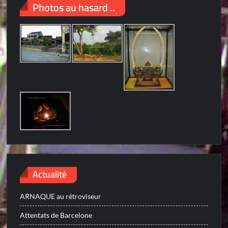
Photos au hasard ..
Actualité
ARNAQUE au rétroviseur
Attentats de Barcelone