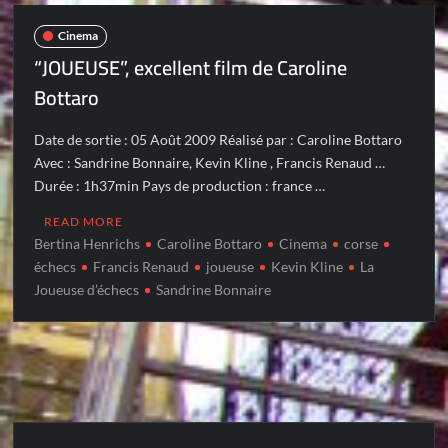
Cinema
“JOUEUSE”, excellent film de Caroline
Bottaro
Date de sortie : 05 Août 2009 Réalisé par : Caroline Bottaro
Avec : Sandrine Bonnaire, Kevin Kline , Francis Renaud …
Durée : 1h37min Pays de production : france …
READ MORE
Bertina Henrichs
Caroline Bottaro
Cinema
corse
échecs
Francis Renaud
joueuse
Kevin Kline
La
Joueuse d’échecs
Sandrine Bonnaire