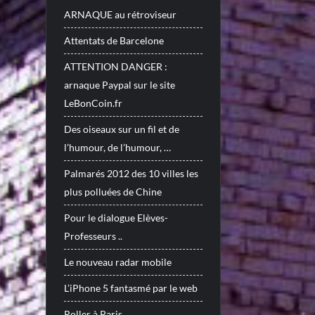
ARNAQUE au rétroviseur
Attentats de Barcelone
ATTENTION DANGER :
arnaque Paypal sur le site
LeBonCoin.fr
Des oiseaux sur un fil et de
l’humour, de l’humour, …
Palmarés 2012 des 10 villes les
plus polluées de Chine
Pour le dialogue Elèves-
Professeurs ..
Le nouveau radar mobile
L’iPhone 5 fantasmé par le web
Roller à Paris