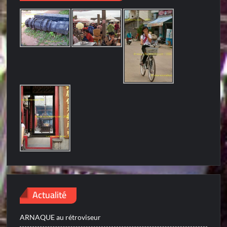
Actualité
ARNAQUE au rétroviseur