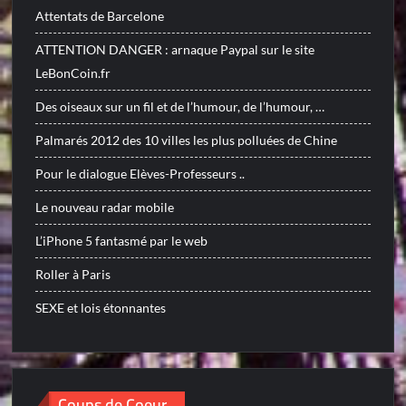
Attentats de Barcelone
ATTENTION DANGER : arnaque Paypal sur le site
LeBonCoin.fr
Des oiseaux sur un fil et de l’humour, de l’humour, …
Palmarés 2012 des 10 villes les plus polluées de Chine
Pour le dialogue Elèves-Professeurs ..
Le nouveau radar mobile
L’iPhone 5 fantasmé par le web
Roller à Paris
SEXE et lois étonnantes
Coups de Coeur