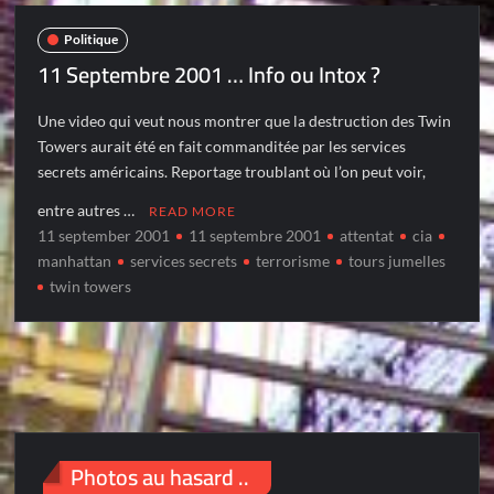
Politique
11 Septembre 2001 … Info ou Intox ?
Une video qui veut nous montrer que la destruction des Twin
Towers aurait été en fait commanditée par les services
secrets américains. Reportage troublant où l’on peut voir,
entre autres …
READ MORE
11 september 2001
11 septembre 2001
attentat
cia
manhattan
services secrets
terrorisme
tours jumelles
twin towers
Photos au hasard ..