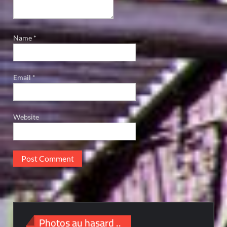
Name
*
Email
*
Website
Photos au hasard ..