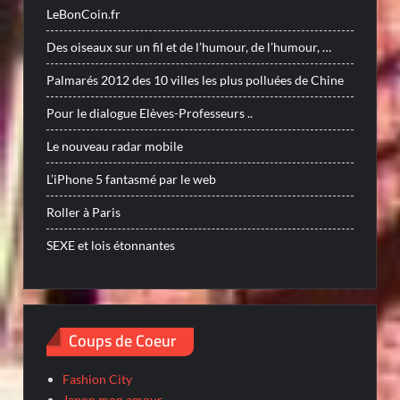
LeBonCoin.fr
Des oiseaux sur un fil et de l’humour, de l’humour, …
Palmarés 2012 des 10 villes les plus polluées de Chine
Pour le dialogue Elèves-Professeurs ..
Le nouveau radar mobile
L’iPhone 5 fantasmé par le web
Roller à Paris
SEXE et lois étonnantes
Coups de Coeur
Fashion City
Japon mon amour