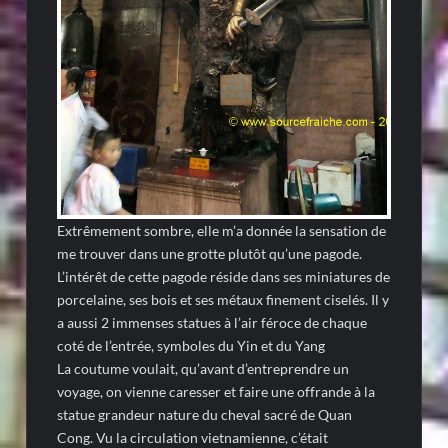
Extrêmement sombre, elle m’a donnée la sensation de
me trouver dans une grotte plutôt qu’une pagode.
L’intérêt de cette pagode réside dans ses miniatures de
porcelaine, ses bois et ses métaux finement ciselés. Il y
a aussi 2 immenses statues à l’air féroce de chaque
coté de l’entrée, symboles du Yin et du Yang
La coutume voulait, qu’avant d’entreprendre un
voyage, on vienne caresser et faire une offrande à la
statue grandeur nature du cheval sacré de Quan
Cong. Vu la circulation vietnamienne, c’était