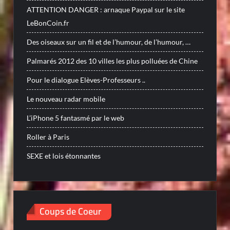
ATTENTION DANGER : arnaque Paypal sur le site
LeBonCoin.fr
Des oiseaux sur un fil et de l’humour, de l’humour, …
Palmarés 2012 des 10 villes les plus polluées de Chine
Pour le dialogue Elèves-Professeurs ..
Le nouveau radar mobile
L’iPhone 5 fantasmé par le web
Roller à Paris
SEXE et lois étonnantes
Coups de Coeur