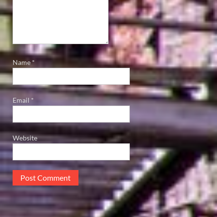
Name
*
Email
*
Website