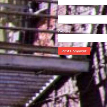
Email
*
Website