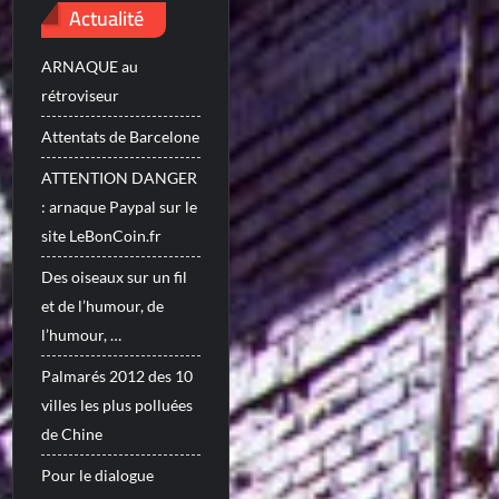
Actualité
ARNAQUE au
rétroviseur
Attentats de Barcelone
ATTENTION DANGER
: arnaque Paypal sur le
site LeBonCoin.fr
Des oiseaux sur un fil
et de l’humour, de
l’humour, …
Palmarés 2012 des 10
villes les plus polluées
de Chine
Pour le dialogue